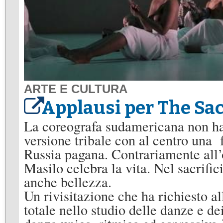
ARTE E CULTURA
Applausi per The Sacr
La coreografa sudamericana non ha
versione tribale con al centro una 
Russia pagana. Contrariamente all’o
Masilo celebra la vita. Nel sacrific
anche bellezza.
Un rivisitazione che ha richiesto a
totale nello studio delle danze e d