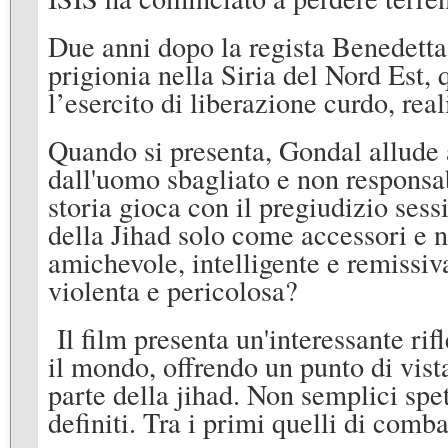
Due anni dopo la regista Benedetta 
prigionia nella Siria del Nord Est,
l’esercito di liberazione curdo, rea
Quando si presenta, Gondal allude a
dall'uomo sbagliato e non responsab
storia gioca con il pregiudizio ses
della Jihad solo come accessori e n
amichevole, intelligente e remissi
violenta e pericolosa?
Il film presenta un'interessante rif
il mondo, offrendo un punto di vist
parte della jihad. Non semplici spe
definiti. Tra i primi quelli di comba