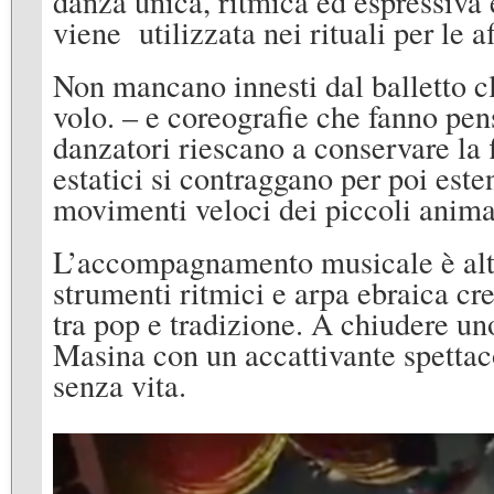
danza unica, ritmica ed espressiva 
viene utilizzata nei rituali per le a
Non mancano innesti dal balletto c
volo. – e coreografie che fanno pen
danzatori riescano a conservare la 
estatici si contraggano per poi estend
movimenti veloci dei piccoli anima
L’accompagnamento musicale è altre
strumenti ritmici e arpa ebraica cr
tra pop e tradizione. A chiudere un
Masina con un accattivante spettac
senza vita.