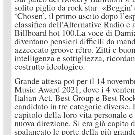
solito piglio da rock star «Beggin
‘Chosen’, il primo uscito dopo l’es
classifica dell’Alternative Radio e 
Billboard hot 100.La voce di Dami
diventano pensieri difficili da m
azzeccato groove rétro. Zitti e buo
intelligenza e sottigliezza, ricord
costrutto ideologico.
Grande attesa poi per il 14 novem
Music Award 2021, dove i 4 ventenn
Italian Act, Best Group e Best Rock
candidato in tre categorie divers
capitolo della loro vita personale e
nuova direzione. Si era già capito 
spalancato le porte della più grande