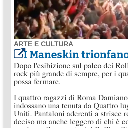
ARTE E CULTURA
I Maneskin trionfan
Dopo l'esibizione sul palco dei Rol
rock più grande di sempre, per i quat
possa fermare.
I quattro ragazzi di Roma Damiano
indossano una tenuta da Quattro lugl
Uniti. Pantaloni aderenti a strisce 
deciso ma anche leggero di chi è co