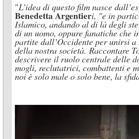
"
L’idea di questo film nasce dall’e
Benedetta Argentier
i, "e in parti
Islamico, andando al di là degli ste
di un uomo, oppure fanatiche che i
partite dall’Occidente per unirsi a
della nostra società. Raccontare To
descrivere il ruolo centrale delle 
mogli, reclutatrici, combattenti e m
noi è solo male o solo bene, la sfid