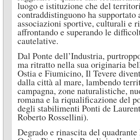
luogo e istituzione che del territor
contraddistinguono ha supportato a
associazioni sportive, culturali e 
affrontando e superando le difficolt
cautelative.
Dal Ponte dell’Industria, purtrop
ma ritratto nella sua originaria be
Ostia e Fiumicino, Il Tevere divent
dalla città al mare, lambendo terri
campagna, zone naturalistiche, nu
romana e la riqualificazione del p
degli stabilimenti Ponti de Lauren
Roberto Rossellini).
Degrado e rinascita del quadrante 