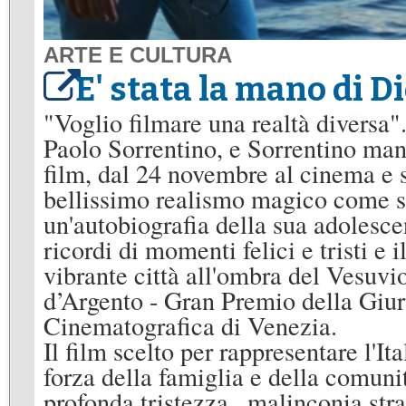
ARTE E CULTURA
E' stata la mano di Di
"Voglio filmare una realtà diversa".
Paolo Sorrentino, e Sorrentino mant
film, dal 24 novembre al cinema e 
bellissimo realismo magico come so
un'autobiografia della sua adolesce
ricordi di momenti felici e tristi e i
vibrante città all'ombra del Vesuvi
d’Argento - Gran Premio della Giur
Cinematografica di Venezia.
Il film scelto per rappresentare l'I
forza della famiglia e della comuni
profonda tristezza , malinconia stra