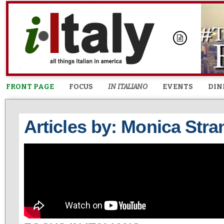
FRONT PAGE
FOCUS
IN ITALIANO
EVENTS
DIN
Articles by: Monica Stra