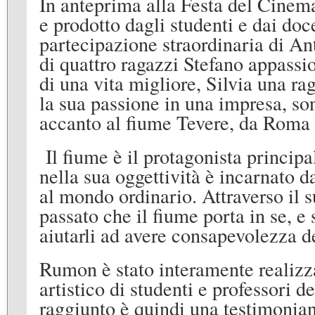
In anteprima alla Festa del Cinem
e prodotto dagli studenti e dai doc
partecipazione straordinaria di An
di quattro ragazzi Stefano appass
di una vita migliore, Silvia una r
la sua passione in una impresa, son
accanto al fiume Tevere, da Roma 
Il fiume è il protagonista principa
nella sua oggettività è incarnato d
al mondo ordinario. Attraverso il
passato che il fiume porta in se, e 
aiutarli ad avere consapevolezza d
Rumon è stato interamente realizz
artistico di studenti e professori d
raggiunto è quindi una testimonian