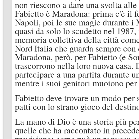
non riescono a dare una svolta alle 
Fabietto è Maradona: prima c'è il fe
Napoli, poi le sue magie durante i 
quasi da solo lo scudetto nel 1987,
memoria collettiva della città come 
Nord Italia che guarda sempre con 
Maradona, però, per Fabietto (e Sorr
trascorrono nella loro nuova casa. 
partecipare a una partita durante un 
mentre i suoi genitori muoiono per 
Fabietto deve trovare un modo per s
patti con lo strano gioco del destino
La mano di Dio è una storia più pe
quelle che ha raccontato in preced
previsione: come può un ragazzo co