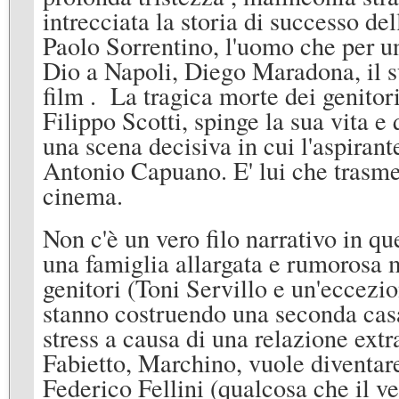
intrecciata la storia di successo de
Paolo Sorrentino, l'uomo che per un
Dio a Napoli, Diego Maradona, il su
film . La tragica morte dei genitori
Filippo Scotti, spinge la sua vita e
una scena decisiva in cui l'aspirante
Antonio Capuano. E' lui che trasmet
cinema.
Non c'è un vero filo narrativo in qu
una famiglia allargata e rumorosa 
genitori (Toni Servillo e un'eccez
stanno costruendo una seconda casa
stress a causa di una relazione extr
Fabietto, Marchino, vuole diventare 
Federico Fellini (qualcosa che il ve