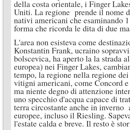
della costa orientale, i Finger Lakes
Uniti. La regione prende il nome d
nativi americani che esaminando 11
forma che ricorda le dita di due ma
L'area non esisteva come destinazio
Konstantin Frank, ucraino sopravvi
bolscevica, ha aperto la la strada a
europea) nei Finger Lakes, cambiand
tempo, la regione nella regione dei
vitigni americani, come Concord e 
ma niente degno di attenzione inte
uno specchio d'acqua capace di tratt
terra circostante anche in inverno 
europee, incluso il Riesling. Sapeva
l'estate calda e breve. Il resto è stor