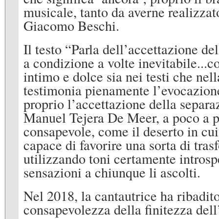
musicale, tanto da averne realizzat
Giacomo Beschi.
Il testo “Parla dell’accettazione de
a condizione a volte inevitabile...c
intimo e dolce sia nei testi che nel
testimonia pienamente l’evocazion
proprio l’accettazione della separa
Manuel Tejera De Meer, a poco a po
consapevole, come il deserto in cu
capace di favorire una sorta di tra
utilizzando toni certamente introspe
sensazioni a chiunque li ascolti.
Nel 2018, la cantautrice ha ribadit
consapevolezza della finitezza del