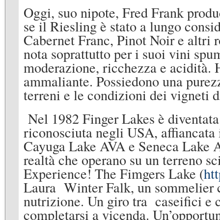
Oggi, suo nipote, Fred Frank produ
se il Riesling è stato a lungo consid
Cabernet Franc, Pinot Noir e altri
nota soprattutto per i suoi vini spu
moderazione, ricchezza e acidità. H
ammaliante. Possiedono una purezza
terreni e le condizioni dei vigneti
Nel 1982 Finger Lakes è diventata
riconosciuta negli USA, affiancata
Cayuga Lake AVA e Seneca Lake AVA
realtà che operano su un terreno sc
Experience! The Fimgers Lake (
htt
Laura Winter Falk, un sommelier ce
nutrizione. Un giro tra caseifici e
completarsi a vicenda. Un’opportun