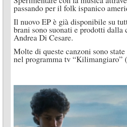
Sperimentare con la musica attraver
passando per il folk ispanico ameri
Il nuovo EP è già disponibile su tutt
brani sono suonati e prodotti dalla
Andrea Di Cesare.
Molte di queste canzoni sono stat
nel programma tv “Kilimangiaro” (